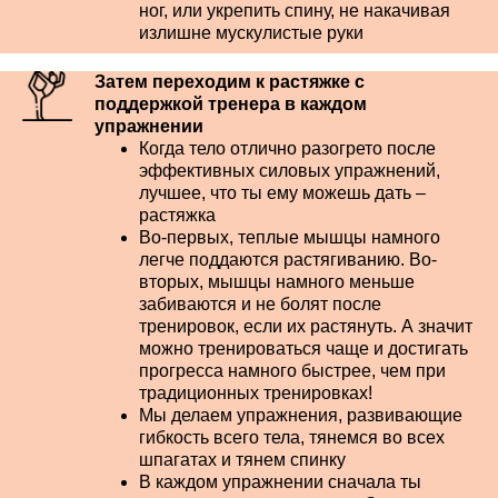
ног, или укрепить спину, не накачивая
излишне мускулистые руки
Затем переходим к растяжке с
поддержкой тренера в каждом
упражнении
Когда тело отлично разогрето после
эффективных силовых упражнений,
лучшее, что ты ему можешь дать –
растяжка
Во-первых, теплые мышцы намного
легче поддаются растягиванию.
Во-
вторых, мышцы намного меньше
забиваются и не болят после
тренировок, если их растянуть. А значит
можно тренироваться чаще и достигать
прогресса намного быстрее, чем при
традиционных тренировках!
Мы делаем упражнения, развивающие
гибкость всего тела, тянемся во всех
шпагатах и тянем спинку
В каждом упражнении сначала ты