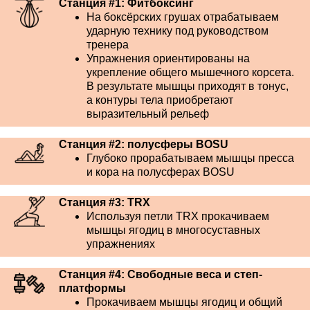
Станция #1: Фитбоксинг
На боксёрских грушах отрабатываем
ударную технику под руководством
тренера
Упражнения ориентированы на
укрепление общего мышечного корсета.
В результате мышцы приходят в тонус,
а контуры тела приобретают
выразительный рельеф
Станция #2: полусферы BOSU
Глубоко прорабатываем мышцы пресса
и кора на полусферах BOSU
Станция #3: TRX
Используя петли TRX прокачиваем
мышцы ягодиц в многосуставных
упражнениях
Станция #4: Свободные веса и степ-
платформы
Прокачиваем мышцы ягодиц и общий