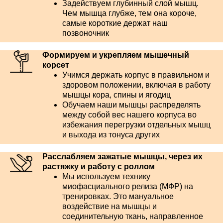
Задействуем глубинный слой мышц.
Чем мышца глубже, тем она короче,
самые короткие держат наш
позвоночник
Формируем и укрепляем мышечный
корсет
Учимся держать корпус в правильном и
здоровом положении, включая в работу
мышцы кора, спины и ягодиц
Обучаем наши мышцы распределять
между собой вес нашего корпуса во
избежания перегрузки отдельных мышц
и выхода из тонуса других
Расслабляем зажатые мышцы, через их
растяжку и работу с роллом
Мы используем технику
миофасциального релиза (МФР) на
тренировках. Это мануальное
воздействие на мышцы и
соединительную ткань, направленное