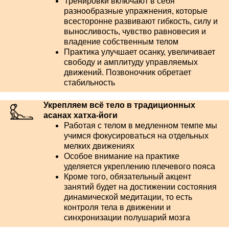
Тренировки включают в себя
разнообразные упражнения, которые
всесторонне развивают гибкость, силу и
выносливость, чувство равновесия и
владение собственным телом
Практика улучшает осанку, увеличивает
свободу и амплитуду управляемых
движений. Позвоночник обретает
стабильность
Укрепляем всё тело в традиционных
асанах хатха-йоги
Работая с телом в медленном темпе мы
учимся фокусироваться на отдельных
мелких движениях
Особое внимание на практике
уделяется укреплению плечевого пояса
Кроме того, обязательный акцент
занятий будет на достижении состояния
динамической медитации, то есть
контроля тела в движении и
синхронизации полушарий мозга