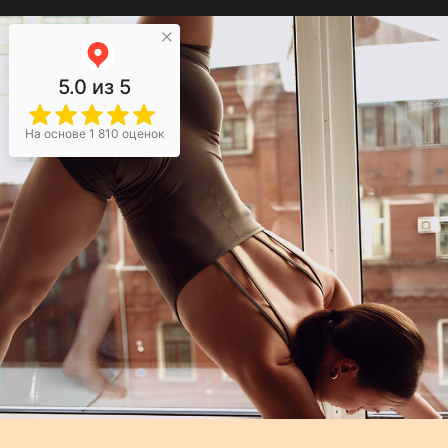
5.0
из 5
На основе 1 810 оценок