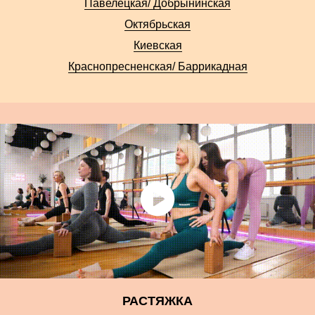
Павелецкая/ Добрынинская
Октябрьская
Киевская
Краснопресненская/ Баррикадная
РАСТЯЖКА