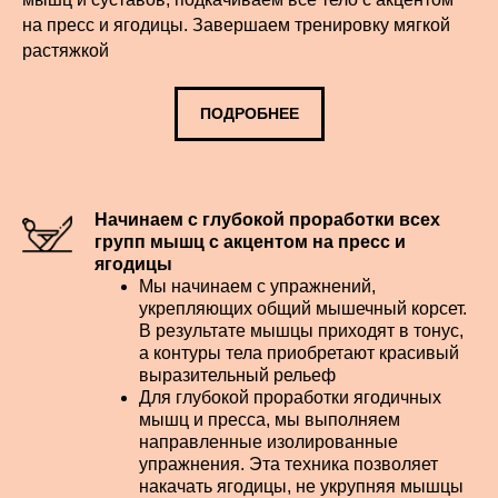
на пресс и ягодицы. Завершаем тренировку мягкой
растяжкой
ПОДРОБНЕЕ
Начинаем с глубокой проработки всех
групп мышц с акцентом на пресс и
ягодицы
Мы начинаем с упражнений,
укрепляющих общий мышечный корсет.
В результате мышцы приходят в тонус,
а контуры тела приобретают
красивый
выразительный рельеф
Для глубокой проработки ягодичных
мышц и пресса, мы выполняем
направленные изолированные
упражнения. Эта техника позволяет
накачать ягодицы, не укрупняя мышцы