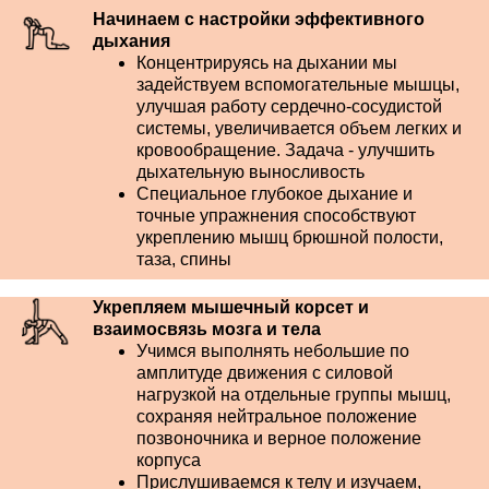
Начинаем с настройки эффективного
дыхания
Концентрируясь на дыхании мы
задействуем вспомогательные мышцы,
улучшая работу сердечно-сосудистой
системы, увеличивается объем легких и
кровообращение. Задача - улучшить
дыхательную выносливость
Специальное глубокое дыхание и
точные упражнения способствуют
укреплению мышц брюшной полости,
таза, спины
Укрепляем мышечный корсет и
взаимосвязь мозга и тела
Учимся выполнять небольшие по
амплитуде движения с силовой
нагрузкой на отдельные группы мышц,
сохраняя нейтральное положение
позвоночника и верное положение
корпуса
Прислушиваемся к телу и изучаем,