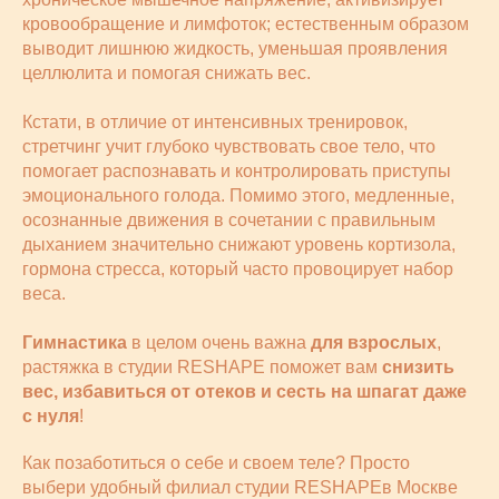
кровообращение и лимфоток; естественным образом
выводит лишнюю жидкость, уменьшая проявления
целлюлита и помогая снижать вес.
Кстати, в отличие от интенсивных тренировок,
стретчинг учит глубоко чувствовать свое тело, что
помогает распознавать и контролировать приступы
эмоционального голода. Помимо этого, медленные,
осознанные движения в сочетании с правильным
дыханием значительно снижают уровень кортизола,
гормона стресса, который часто провоцирует набор
веса.
Гимнастика
в целом очень важна
для взрослых
,
растяжка в студии RESHAPE поможет вам
снизить
вес, избавиться от отеков и сесть на шпагат даже
с нуля
!
Как позаботиться о себе и своем теле? Просто
выбери удобный филиал студии RESHAPEв Москве