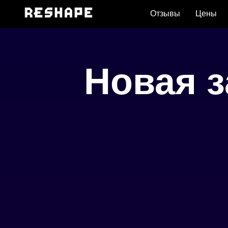
Error get alias
Отзывы
Цены
Новая 